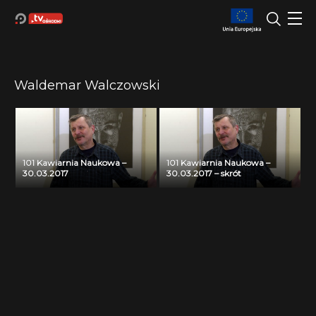
Waldemar Walczowski
101 Kawiarnia Naukowa –
101 Kawiarnia Naukowa –
30.03.2017
30.03.2017 – skrót