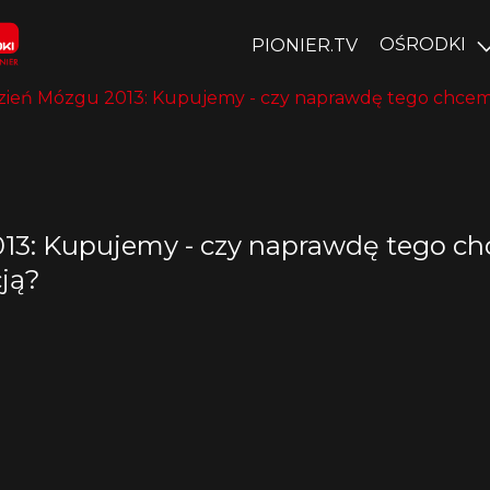
OŚRODKI
PIONIER.TV
dzień Mózgu 2013: Kupujemy - czy naprawdę tego chcemy
013: Kupujemy - czy naprawdę tego ch
ją?