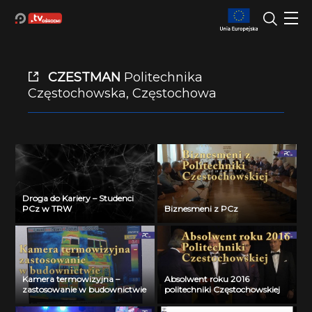
CZESTMAN
Politechnika
Częstochowska, Częstochowa
Droga do Kariery – Studenci
PCz w TRW
Biznesmeni z PCz
Kamera termowizyjna –
Absolwent roku 2016
zastosowanie w budownictwie
politechniki Częstochowskiej