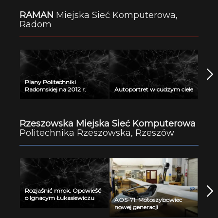
RAMAN
Miejska Sieć Komputerowa,
Radom
Plany Politechniki
Radomskiej na 2012 r.
Autoportret w cudzym ciele
Rzeszowska Miejska Sieć Komputerowa
Politechnika Rzeszowska, Rzeszów
Rozjaśnić mrok. Opowieść
o Ignacym Łukasiewiczu
AOS-71. Motoszybowiec
nowej generacji