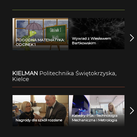
Wywiad z Wiesławem
POGODNA MATEMATYKA:
Bartkowskim
ODCINEK 1
KIELMAN
Politechnika Świętokrzyska,
Kielce
Katedry PŚk.: Technologia
Nagrody dla szkół rozdane
Mechaniczna i Metrologia