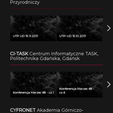
Przyrodniczy
UTP UD 19.11.2011
UTP-UD 15.10.2011
CI-TASK
Centrum Informatyczne TASK,
Politechnika Gdańska, Gdańsk
Konferencja Marzec 68 -
Konferencja Marzec 68 - cz.1
cz.6
CYFRONET
Akademia Górniczo-