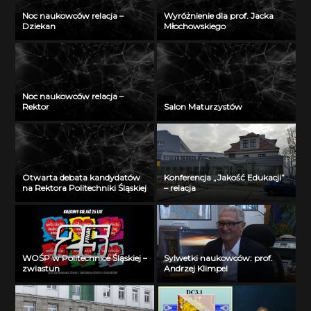
Noc naukowców relacja –
Wyróżnienie dla prof. Jacka
Dziekan
Młochowskiego
Noc naukowców relacja –
Rektor
Salon Maturzystów
Otwarta debata kandydatów
Konferencja „Jakość Edukacji”
na Rektora Politechniki Śląskiej
– relacja
WOŚP w Politechnice Śląskiej –
Sylwetki naukowców: prof.
zwiastun
Andrzej Klimpel