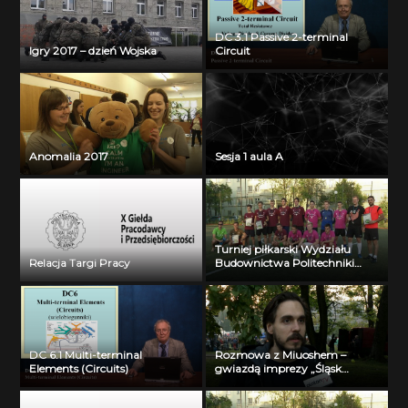
DC 3.1 Passive 2-terminal
Igry 2017 – dzień Wojska
Circuit
Anomalia 2017
Sesja 1 aula A
Turniej piłkarski Wydziału
Relacja Targi Pracy
Budownictwa Politechniki
Śląskiej
DC 6.1 Multi-terminal
Rozmowa z Miuoshem –
Elements (Circuits)
gwiazdą imprezy „Śląsk
maturzystom!”