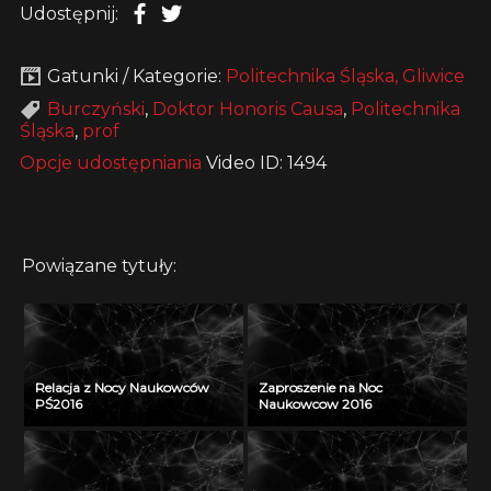
Udostępnij:
Gatunki / Kategorie:
Politechnika Śląska, Gliwice
Burczyński
,
Doktor Honoris Causa
,
Politechnika
Śląska
,
prof
Opcje udostępniania
Video ID: 1494
Powiązane tytuły:
Relacja z Nocy Naukowców
Zaproszenie na Noc
PŚ2016
Naukowcow 2016