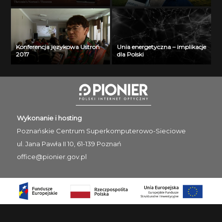
maturzystom!”
Konferencja językowa Ustroń
Unia energetyczna – implikacje
2017
dla Polski
Wykonanie i hosting
Poznańskie Centrum
Superkomputerowo-Sieciowe
ul. Jana Pawła II 10, 61-139 Poznań
office@pionier.gov.pl