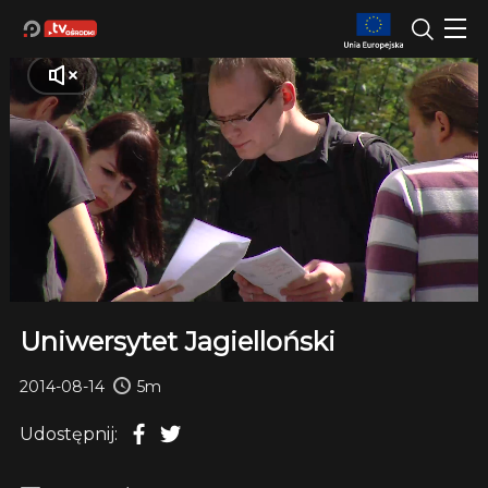
Uniwersytet Jagielloński
2014-08-14
5m
Udostępnij: