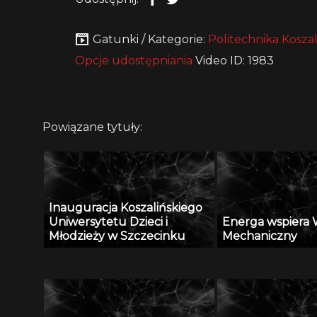
Gatunki / Kategorie:
Politechnika Koszal
Opcje udostępniania
Video ID: 1983
Powiązane tytuły:
Inauguracja Koszalińskiego
Uniwersytetu Dzieci i
Energa wspiera 
Młodzieży w Szczecinku
Mechaniczny