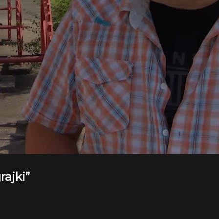
ajki”