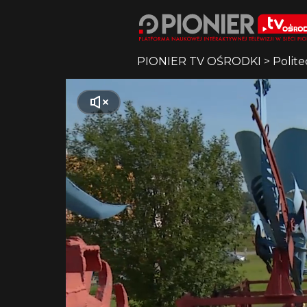
PIONIER TV OŚRODKI
>
Polite