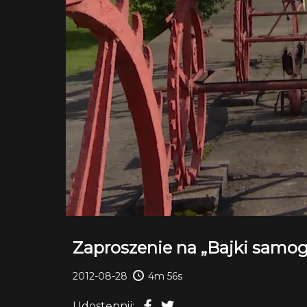
Zaproszenie na „Bajki samogr
2012-08-28
4m 56s
Udostępnij: