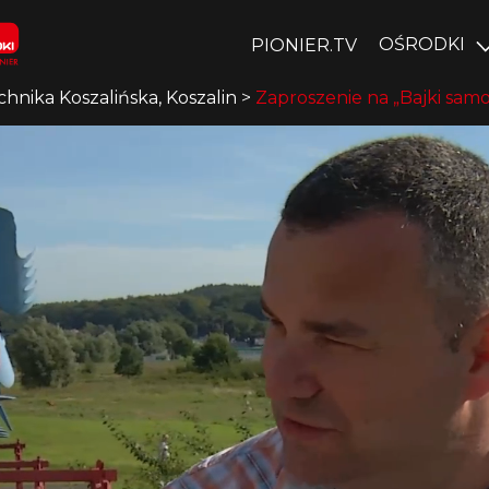
OŚRODKI
PIONIER.TV
chnika Koszalińska, Koszalin
>
Zaproszenie na „Bajki samo