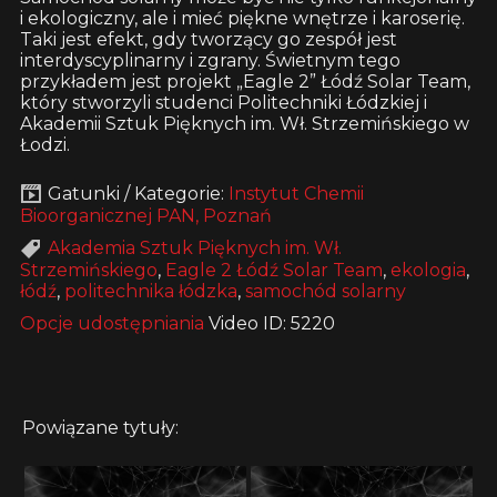
i ekologiczny, ale i mieć piękne wnętrze i karoserię.
Taki jest efekt, gdy tworzący go zespół jest
interdyscyplinarny i zgrany. Świetnym tego
przykładem jest projekt „Eagle 2” Łódź Solar Team,
który stworzyli studenci Politechniki Łódzkiej i
Akademii Sztuk Pięknych im. Wł. Strzemińskiego w
Łodzi.
Gatunki / Kategorie:
Instytut Chemii
Bioorganicznej PAN, Poznań
Akademia Sztuk Pięknych im. Wł.
Strzemińskiego
,
Eagle 2 Łódź Solar Team
,
ekologia
,
łódź
,
politechnika łódzka
,
samochód solarny
Opcje udostępniania
Video ID: 5220
Powiązane tytuły: