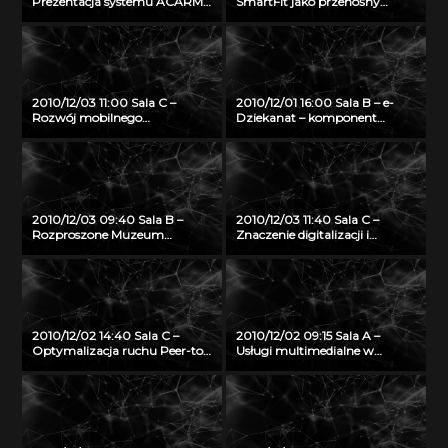
Prezentacja systemu ACARM-
SmartFit jako przenośny
ng
system do monitorowania,
predykcji oraz planowania
treningu wspomagającego
zdrowy tryb życia
2010/12/03 11:00 Sala C –
2010/12/01 16:00 Sala B – e-
Rozwój mobilnego
Dziekanat – komponent
multimedialnego przewodnika
eUczelni w technologii
turystycznego
otwartego oprogramowania
2010/12/03 09:40 Sala B –
2010/12/03 11:40 Sala C –
Rozproszone Muzeum
Znaczenie digitalizacji i
Wirtualne jako przykład
udostępniania zasobów
dystrybucji treści 3D w
archiwalnych w Internecie dla
architekturze Internetu
rozwoju nowych inicjatyw
Przyszłości
społecznych
2010/12/02 14:40 Sala C –
2010/12/02 09:15 Sala A –
Optymalizacja ruchu Peer-to-
Usługi multimedialne w
peer
Trójmiejskiej Sieci
Komputerowej – TASK