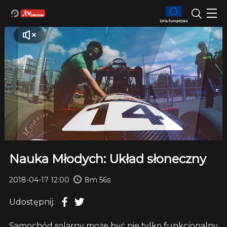
Nauka Młodych: Układ słoneczny
2018-04-17 12:00
8m 56s
Udostępnij:
Samochód solarny może być nie tylko funkcjonalny