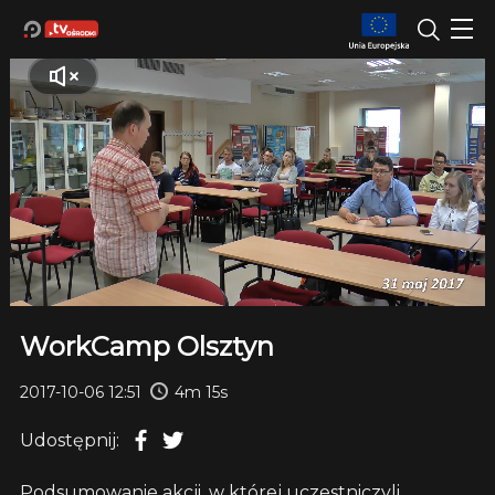
WorkCamp Olsztyn
2017-10-06 12:51
4m 15s
Udostępnij:
Podsumowanie akcji, w której uczestniczyli