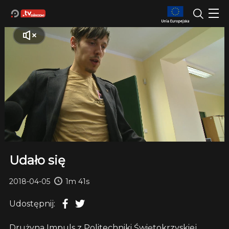
Udało się
2018-04-05
1m 41s
Udostępnij:
Drużyna Impuls z Politechniki Świętokrzyskiej