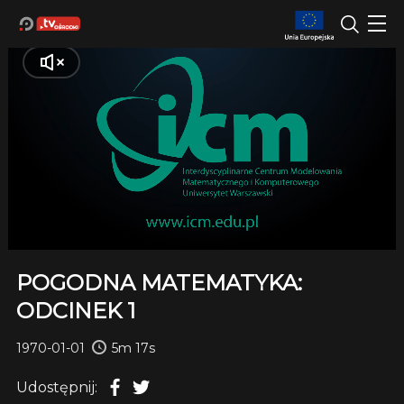
POGODNA MATEMATYKA:
ODCINEK 1
1970-01-01
5m 17s
Udostępnij: