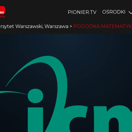
OŚRODKI
PIONIER.TV
rsytet Warszawski, Warszawa
>
POGODNA MATEMATYKA