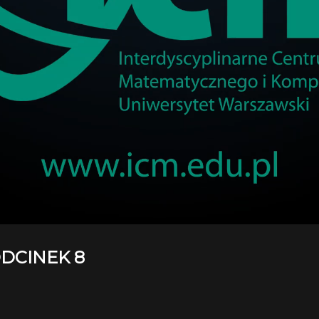
DCINEK 8