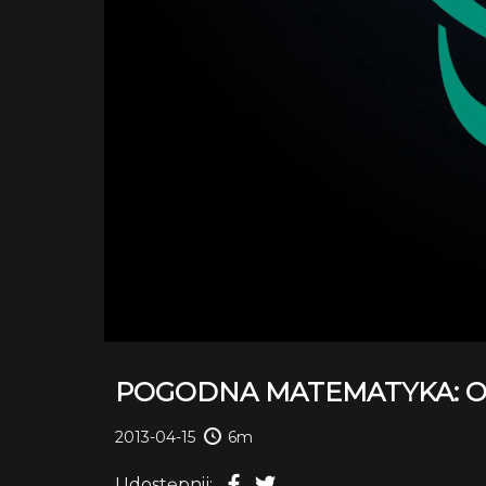
POGODNA MATEMATYKA: O
2013-04-15
6m
Udostępnij: