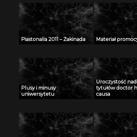
Piastonalia 2011 – Żakinada
Materiał promoc
Uroczystość nad
Plusy i minusy
tytułów doctor h
uniwersytetu
causa