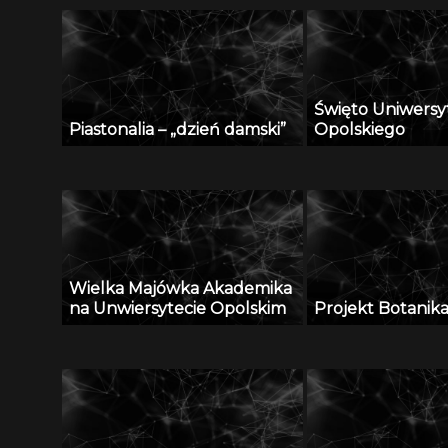
Święto Uniwersy
Piastonalia – „dzień damski”
Opolskiego
Wielka Majówka Akademika
na Unwiersytecie Opolskim
Projekt Botanik