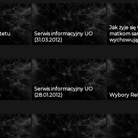
Jak żyje si
tetu
Serwis informacyjny UO
matkom sa
(31.03.2012)
wychowując
Serwis informacyjny UO
a
(28.01.2012)
Wybory Re