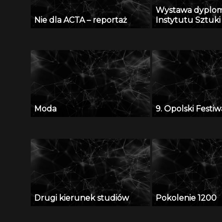
Wystawa dyplo
Nie dla ACTA – reportaż
Instytutu Sztuki
Moda
9. Opolski Festiw
Drugi kierunek studiów
Pokolenie 1200