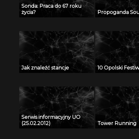
Sonda: Praca do 67 roku
życia?
Propoganda So
Jak znaleźć stancje
10 Opolski Festi
Serwis informacyjny UO
(25.02.2012)
Tower Running