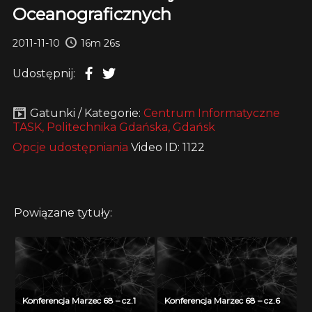
Oceanograficznych
2011-11-10
16m 26s
Udostępnij:
Gatunki / Kategorie:
Centrum Informatyczne
TASK, Politechnika Gdańska, Gdańsk
Opcje udostępniania
Video ID: 1122
Powiązane tytuły:
Konferencja Marzec 68 – cz.1
Konferencja Marzec 68 – cz.6