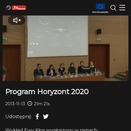
Program Horyzont 2020
2013-11-13
21m 21s
Udostępnij:
Wykład Ewy Kłos wygłoszony w ramach