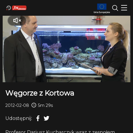
Węgorze z Kortowa
2012-02-08
5m 29s
Udostępnij:
Profesor Dariusz Kucharczyk wraz z zespołem