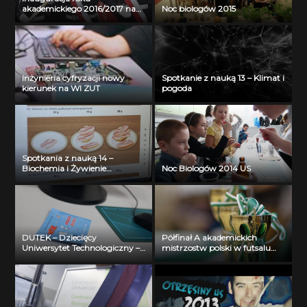
akademickiego 2016/2017 na
Noc biologów 2015
Akademii Morskiej w
Szczecinie
Inżynieria cyfryzacji nowy
Spotkanie z nauką 13 – Klimat i
kierunek na WI ZUT
pogoda
Spotkania z nauką 14 –
Biochemia i Żywienie
Noc Biologów 2014 US
Człowieka
DUTEK – Dziecięcy
Półfinał A akademickich
Uniwersytet Technologiczny –
mistrzostw polski w futsalu
Wydział Informatyki – 2013
mężczyzn