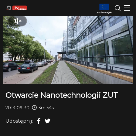
Otwarcie Nanotechnologii ZUT
2013-09-30
3m 54s
Udostępnij: