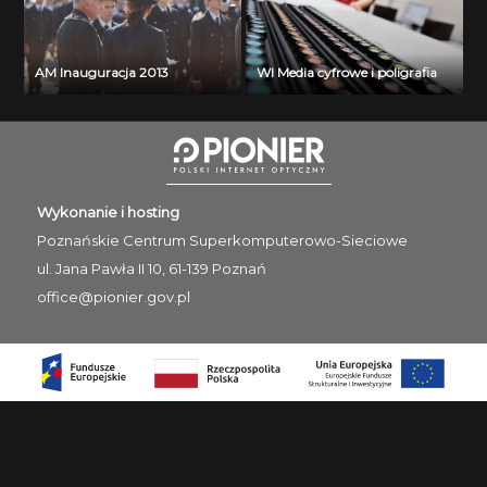
AM Inauguracja 2013
WI Media cyfrowe i poligrafia
Wykonanie i hosting
Poznańskie Centrum
Superkomputerowo-Sieciowe
ul. Jana Pawła II 10, 61-139 Poznań
office@pionier.gov.pl