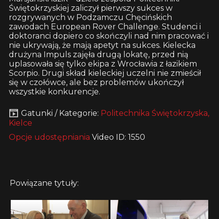
Świętokrzyskiej zaliczył pierwszy sukces w
rozgrywanych w Podzamczu Chęcińskich
zawodach European Rover Challenge. Studenci i
doktoranci dopiero co skończyli nad nim pracować i
nie ukrywają, że mają apetyt na sukces. Kielecka
drużyna Impuls zajęła drugą lokatę, przed nią
uplasowała się tylko ekipa z Wrocławia z łazikiem
Scorpio. Drugi skład kieleckiej uczelni nie zmieścił
się w czołówce, ale bez problemów ukończył
wszystkie konkurencje.
Gatunki / Kategorie:
Politechnika Świętokrzyska,
Kielce
Opcje udostępniania
Video ID: 1550
Powiązane tytuły: