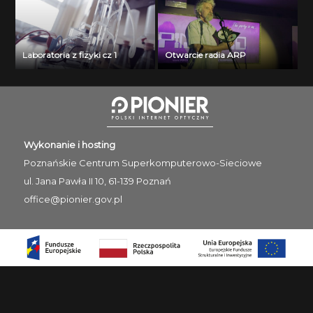
Laboratoria z fizyki cz 1
Otwarcie radia ARP
Wykonanie i hosting
Poznańskie Centrum
Superkomputerowo-Sieciowe
ul. Jana Pawła II 10, 61-139 Poznań
office@pionier.gov.pl