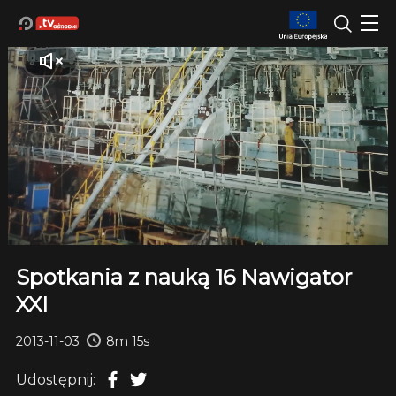
Spotkania z nauką 16 Nawigator
XXI
2013-11-03
8m 15s
Udostępnij: