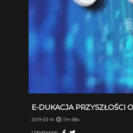
E-DUKACJA PRZYSZŁOŚCI O
2019-03-14
11m 58s
Udostępnij: