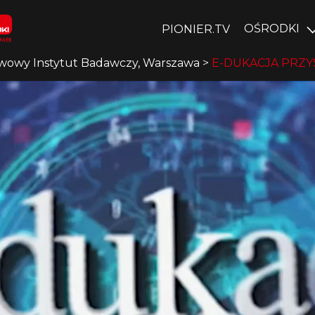
OŚRODKI
PIONIER.TV
wowy Instytut Badawczy, Warszawa
>
E-DUKACJA PRZYS