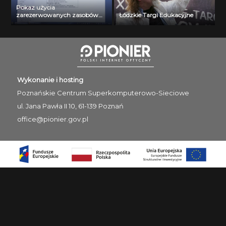
Pokaz użycia
zarezerwowanych zasobów
Łódzkie Targi Edukacyjne
wirtualnych. Krystian
Witaszek
Wykonanie i hosting
Poznańskie Centrum
Superkomputerowo-Sieciowe
ul. Jana Pawła II 10, 61-139 Poznań
office@pionier.gov.pl