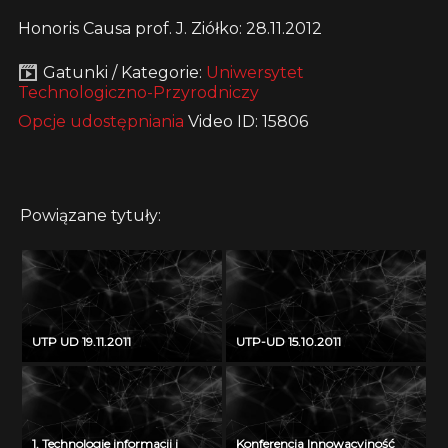
Honoris Causa prof. J. Ziółko: 28.11.2012
Gatunki / Kategorie:
Uniwersytet
Technologiczno-Przyrodniczy
Opcje udostępniania
Video ID: 15806
Powiązane tytuły:
UTP UD 19.11.2011
UTP-UD 15.10.2011
1. Technologie informacji i
Konferencja Innowacyjność