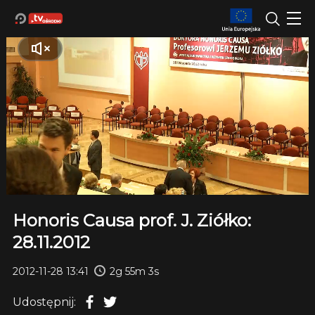
Honoris Causa prof. J. Ziółko:
28.11.2012
2012-11-28 13:41
2g 55m 3s
Udostępnij: