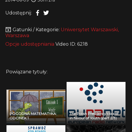
Udostępnij:
Gatunki / Kategorie:
Uniwersytet Warszawski,
Warszawa
Opcje udostępniania
Video ID: 6218
Powiązane tytuły:
POGODNA MATEMATYKA:
The Polish Presidency’s boost
ODCINEK 1
in favour of Youth (part 2/3)