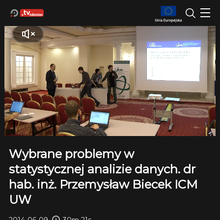
Wybrane problemy w
statystycznej analizie danych. dr
hab. inż. Przemysław Biecek ICM
UW
2014-06-09
30m 21s