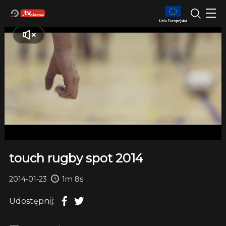
touch rugby spot 2014
2014-01-23
1m 8s
Udostępnij: