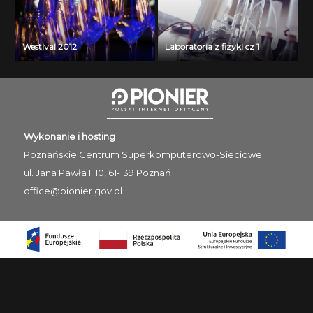
Westival 2012
Laboratoria z fizyki cz 1
Wykonanie i hosting
Poznańskie Centrum
Superkomputerowo-Sieciowe
ul. Jana Pawła II 10, 61-139 Poznań
office@pionier.gov.pl