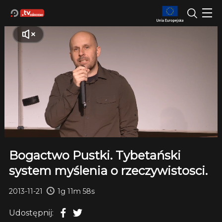
Bogactwo Pustki. Tybetański
system myślenia o rzeczywistosci.
2013-11-21
1g 11m 58s
Udostępnij: