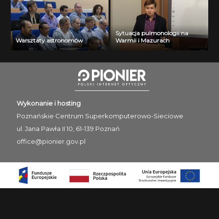
Sytuacja pulmonologii na
Warsztaty astronomów
Warmii i Mazurach
Wykonanie i hosting
Poznańskie Centrum
Superkomputerowo-Sieciowe
ul. Jana Pawła II 10, 61-139 Poznań
office@pionier.gov.pl