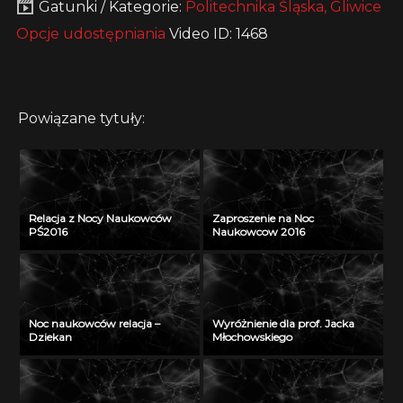
Gatunki / Kategorie:
Politechnika Śląska, Gliwice
Opcje udostępniania
Video ID: 1468
Powiązane tytuły:
Relacja z Nocy Naukowców
Zaproszenie na Noc
PŚ2016
Naukowcow 2016
Noc naukowców relacja –
Wyróżnienie dla prof. Jacka
Dziekan
Młochowskiego