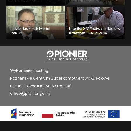
Ludzie Nauki – dr Maciej
Kronika XIV Festiwalu Nauki w
Korkuć
Krakowie – 24.05.2014
Wykonanie i hosting
Poznańskie Centrum
Superkomputerowo-Sieciowe
ul. Jana Pawła II 10, 61-139 Poznań
office@pionier.gov.pl