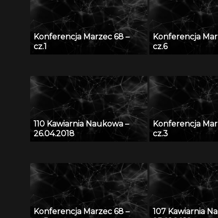
Konferencja Marzec 68 –
Konferencja Mar
cz.1
cz.6
110 Kawiarnia Naukowa –
Konferencja Mar
26.04.2018
cz.3
Konferencja Marzec 68 –
107 Kawiarnia N