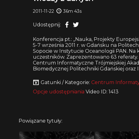
2011-11-22
36m 43s
Udostępnij:
Konferencja pt.: „Nauka, Projekty Europejs
5-7 września 2011 r. w Gdańsku na Polite
Sopocie w Instytucie Oceanologii PAN. Na
uczestników. Zaprezentowano 63 referaty.
Centrum Informatyczne Trójmiejskiej Akade
Biomedycznej Politechniki Gdańskiej oraz 
Gatunki / Kategorie:
Centrum Informaty
Opcje udostępniania
Video ID: 1413
Powiązane tytuły: