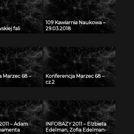
109 Kawiarnia Naukowa –
kiej fali
29.03.2018
a Marzec 68 –
Konferencja Marzec 68 –
cz.2
2011 – Adam
INFOBAZY 2011 – Elżbieta
rnamenta
Edelman, Zofia Edelman-