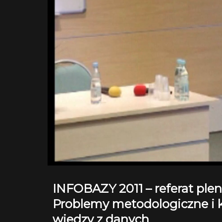
INFOBAZY 2011 – referat plena
Problemy metodologiczne i 
wiedzy z danych