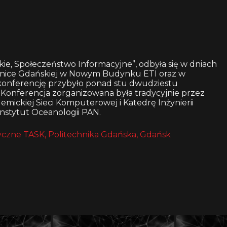
kie, Społeczeństwo Informacyjne”, odbyła się w dniach
chnice Gdańskiej w Nowym Budynku ETI oraz w
 konferencję przybyło ponad stu dwudziestu
 Konferencja zorganizowana była tradycyjnie przez
mickiej Sieci Komputerowej i Katedrę Inżynierii
Instytut Oceanologii PAN.
czne TASK, Politechnika Gdańska, Gdańsk