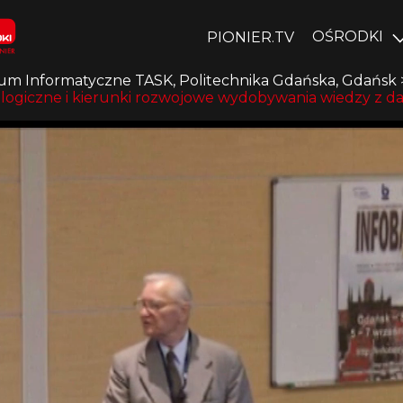
OŚRODKI
PIONIER.TV
um Informatyczne TASK, Politechnika Gdańska, Gdańsk
logiczne i kierunki rozwojowe wydobywania wiedzy z d