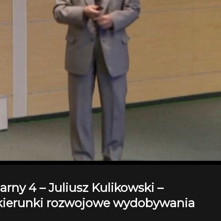
rny 4 – Juliusz Kulikowski –
kierunki rozwojowe wydobywania