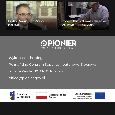
Ludzie Nauki – dr Maciej
Kronika XIV Festiwalu Nauki w
Korkuć
Krakowie – 24.05.2014
Wykonanie i hosting
Poznańskie Centrum
Superkomputerowo-Sieciowe
ul. Jana Pawła II 10, 61-139 Poznań
office@pionier.gov.pl