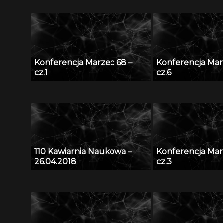
Konferencja Marzec 68 –
Konferencja Mar
cz.1
cz.6
110 Kawiarnia Naukowa –
Konferencja Mar
26.04.2018
cz.3