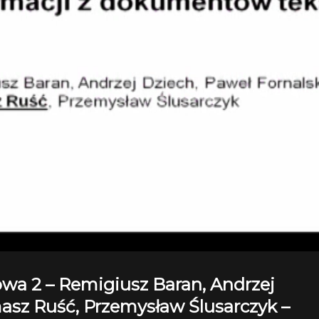
wa 2 – Remigiusz Baran, Andrzej
masz Ruść, Przemysław Ślusarczyk –