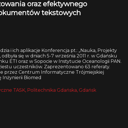
nizowania oraz efektywnego
 dokumentów tekstowych
ia i ich aplikacje Konferencja pt.: „Nauka, Projekty
 odbyła się w dniach 5-7 września 2011 r. w Gdańsku
u ETI oraz w Sopocie w Instytucie Oceanologii PAN.
estu uczestników. Zaprezentowano 63 referaty.
ie przez Centrum Informatyczne Trójmiejskiej
 Inżynierii Biomed
czne TASK, Politechnika Gdańska, Gdańsk