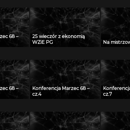
zec 68 –
25 wieczór z ekonomią
WZiE PG
Na mistrzows
zec 68 –
Konferencja Marzec 68 –
Konferencj
cz.4
cz.7