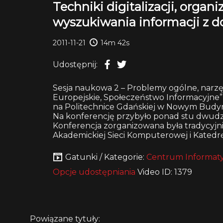
Techniki digitalizacji, orga
wyszukiwania informacji z
2011-11-21
14m 42s
Udostępnij:
Sesja naukowa 2 – Problemy ogólne, narzędz
Europejskie, Społeczeństwo Informacyjne”,
na Politechnice Gdańskiej w Nowym Budynk
Na konferencję przybyło ponad stu dwudzi
Konferencja zorganizowana była tradycyjn
Akademickiej Sieci Komputerowej i Katedrę
Gatunki / Kategorie:
Centrum Informaty
Opcje udostępniania
Video ID: 1379
Powiązane tytuły: