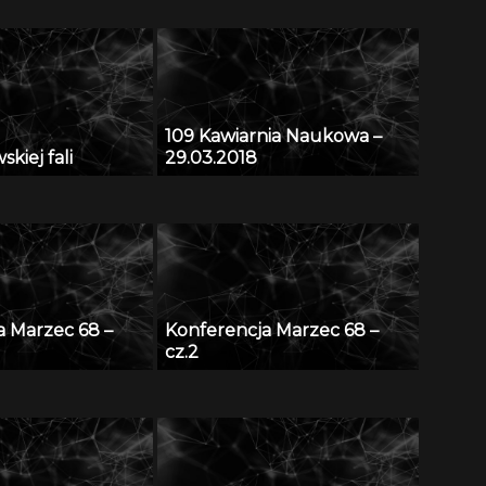
109 Kawiarnia Naukowa –
kiej fali
29.03.2018
a Marzec 68 –
Konferencja Marzec 68 –
cz.2