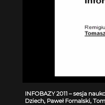
INFOBAZY 2011 – sesja nauko
Dziech, Paweł Fornalski, To