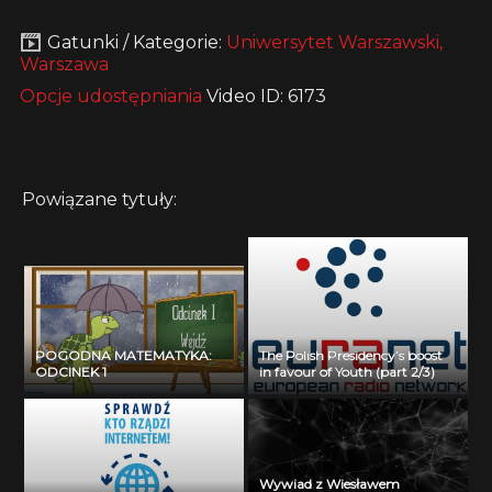
Gatunki / Kategorie:
Uniwersytet Warszawski,
Warszawa
Opcje udostępniania
Video ID: 6173
Powiązane tytuły:
POGODNA MATEMATYKA:
The Polish Presidency’s boost
ODCINEK 1
in favour of Youth (part 2/3)
Wywiad z Wiesławem