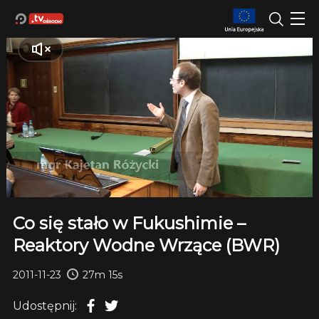
Co się stało w Fukushimie –
Reaktory Wodne Wrzące (BWR)
2011-11-23
27m 15s
Udostępnij: