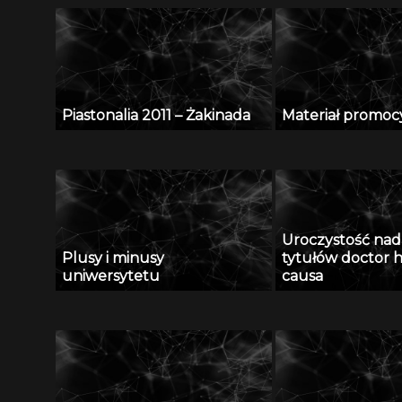
Piastonalia 2011 – Żakinada
Materiał promoc
Uroczystość nad
Plusy i minusy
tytułów doctor h
uniwersytetu
causa