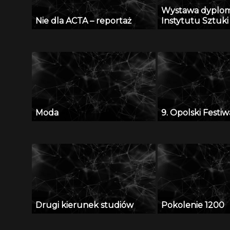
Wystawa dyplo
Nie dla ACTA – reportaż
Instytutu Sztuki
Moda
9. Opolski Festiw
Drugi kierunek studiów
Pokolenie 1200