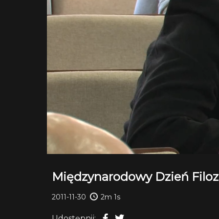
Międzynarodowy Dzień Filozo
2011-11-30
2m 1s
Udostępnij: