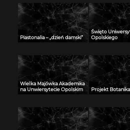
Święto Uniwersy
Piastonalia – „dzień damski”
Opolskiego
Wielka Majówka Akademika
na Unwiersytecie Opolskim
Projekt Botanik