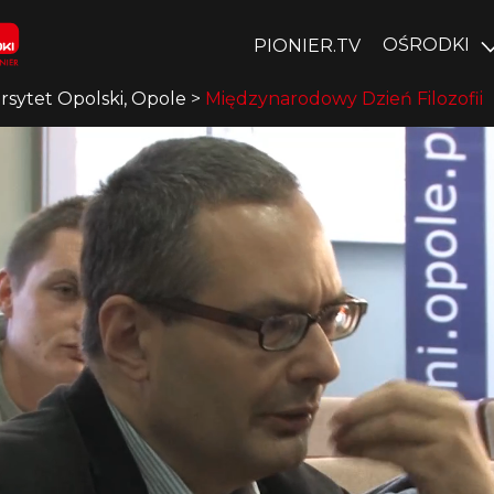
OŚRODKI
PIONIER.TV
rsytet Opolski, Opole
>
Międzynarodowy Dzień Filozofii