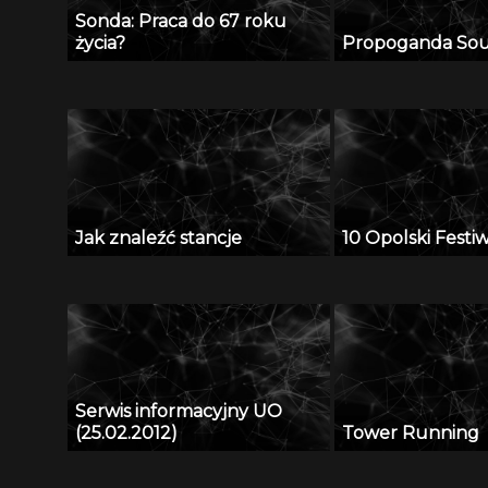
Sonda: Praca do 67 roku
życia?
Propoganda So
Jak znaleźć stancje
10 Opolski Festi
Serwis informacyjny UO
(25.02.2012)
Tower Running