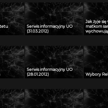
Jak żyje si
tetu
Serwis informacyjny UO
matkom sa
(31.03.2012)
wychowując
Serwis informacyjny UO
a
(28.01.2012)
Wybory Re