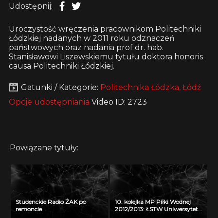
Udostępnij:
Uroczystość wręczenia pracownikom Politechniki
Łódzkiej nadanych w 2011 roku odznaczeń
państwowych oraz nadania prof dr. hab.
Stanisławowi Liszewskiemu tytułu doktora honoris
causa Politechniki Łódzkiej.
Gatunki / Kategorie:
Politechnika Łódzka, Łódź
Opcje udostępniania
Video ID: 2723
Powiązane tytuły:
Studenckie Radio ŻAK po
10. kolejka MP Piłki Wodnej
remoncie
2012/2013: ŁSTW Uniwersytet
Łódzki – Arkonia Szczecin