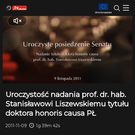
Uroczystość nadania prof. dr. hab.
Stanisławowi Liszewskiemu tytułu
doktora honoris causa PŁ
2011-11-09
1g 39m 42s