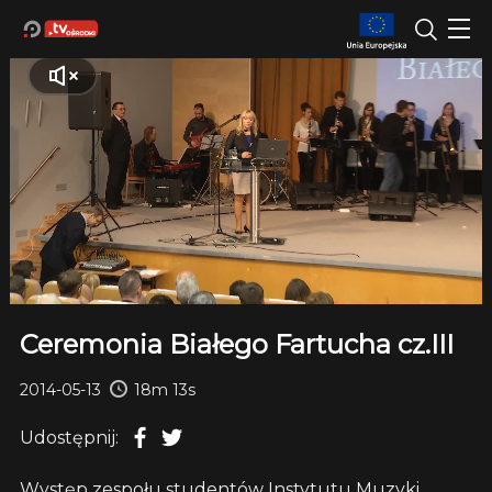
Ceremonia Białego Fartucha cz.III
2014-05-13
18m 13s
Udostępnij:
Występ zespołu studentów Instytutu Muzyki