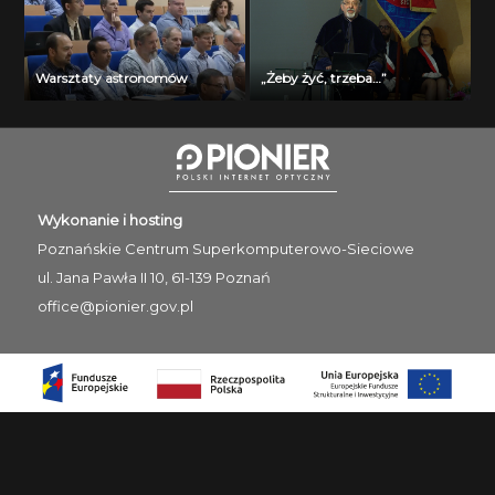
Warsztaty astronomów
„Żeby żyć, trzeba…”
Wykonanie i hosting
Poznańskie Centrum
Superkomputerowo-Sieciowe
ul. Jana Pawła II 10, 61-139 Poznań
office@pionier.gov.pl