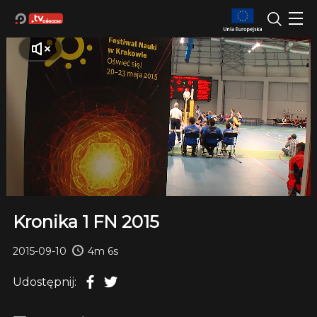
Kronika 1 FN 2015
2015-09-10
4m 6s
Udostępnij: