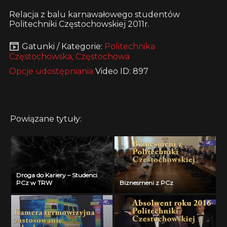
Relacja z balu karnawałowego studentów
Politechniki Częstochowskiej 2011r.
Gatunki / Kategorie:
Politechnika
Częstochowska, Częstochowa
Opcje udostępniania
Video ID: 897
Powiązane tytuły:
Droga do Kariery – Studenci
PCz w TRW
Biznesmeni z PCz