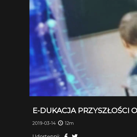
E-DUKACJA PRZYSZŁOŚCI O
2019-03-14
12m
Udostępnij: