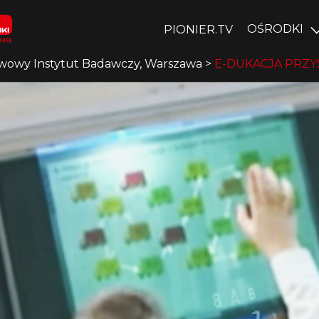
OŚRODKI
PIONIER.TV
wowy Instytut Badawczy, Warszawa
>
E-DUKACJA PRZYS