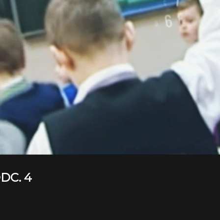
DC. 4