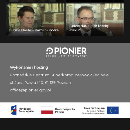
Ludzie Nauki – dr Maciej
Ludzie Nauki – Kamil Sumera
Korkuć
Wykonanie i hosting
Poznańskie Centrum
Superkomputerowo-Sieciowe
ul. Jana Pawła II 10, 61-139 Poznań
office@pionier.gov.pl