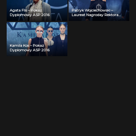
Agata Flis – Pokaz
Patryk Wojciechowski –
Dyplomowy ASP 2016
Laureat Nagroday Rektora
ASP 2015
Kamila Kos – Pokaz
Dyplomowy ASP 2016