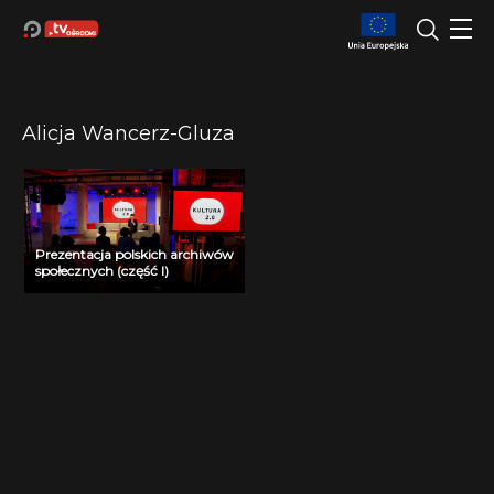
Alicja Wancerz-Gluza
Prezentacja polskich archiwów
społecznych (część I)