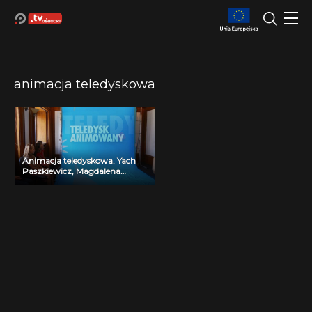
animacja teledyskowa
Animacja teledyskowa. Yach
Paszkiewicz, Magdalena
Kunicka – Paszkiewicz.