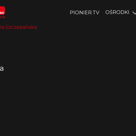
OŚRODKI
PIONIER.TV
ra Szczepańska
a