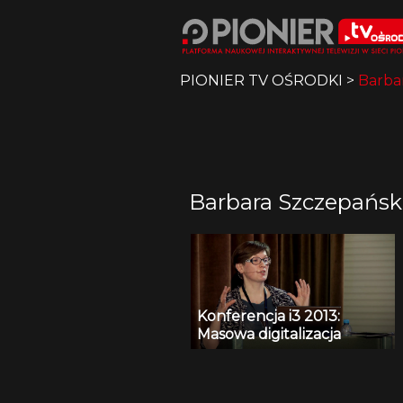
PIONIER TV OŚRODKI
>
Barba
Barbara Szczepańsk
Konferencja i3 2013:
Masowa digitalizacja