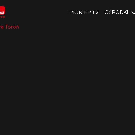
OŚRODKI
PIONIER.TV
ra Toroń