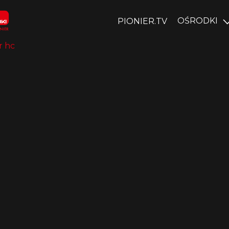
OŚRODKI
PIONIER.TV
r hc