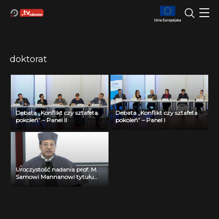
doktorat
Debata „Konflikt czy sztafeta
Debata „Konflikt czy sztafeta
pokoleń” – Panel II
pokoleń” – Panel I
Uroczystość nadania prof. M.
Samowi Mannanowi tytułu
doktora honoris causa PŁ