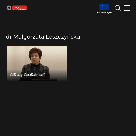
dr Małgorzata Leszczyńska
GIS czy GeoScience?