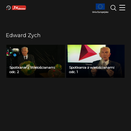
Edward Zych
Spotkanie z Wielościanami
Spotkania z wielościanami
odc. 2
odc. 1