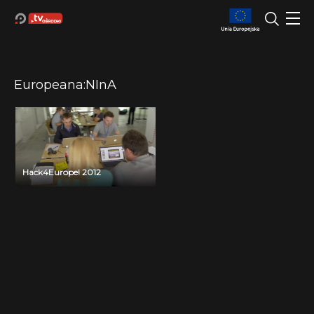
Europeana:NInA
Hack4Europe! 2012