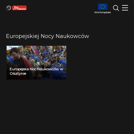
Europejskiej Nocy Naukowców
Europejska Noc Naukowców w
Olsztynie