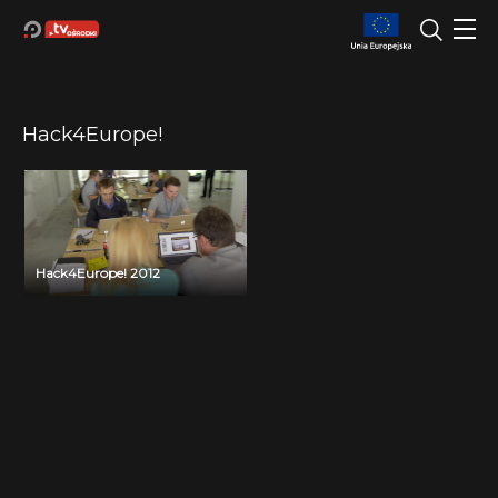
Hack4Europe!
Hack4Europe! 2012